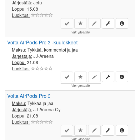
Järjestäjä:
Jefu_
Loppu:
15.08
Luokitus:
Vain jäsenille
Voita AirPods Pro 3 -kuulokkeet
Maksu:
Tykkää, kommentoi ja jaa
Järjestäjä:
JJ-Areena
Loppu:
21.08
Luokitus:
Vain jäsenille
Voita AirPods Pro 3
Maksu:
Tykkää ja jaa
Järjestäjä:
JJ-Areena Oy
Loppu:
21.08
Luokitus:
Vain jäsenille