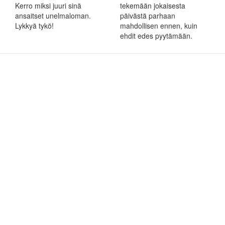
Kerro miksi juuri sinä
tekemään jokaisesta
ansaitset unelmaloman.
päivästä parhaan
Lykkyä tykö!
mahdollisen ennen, kuin
ehdit edes pyytämään.