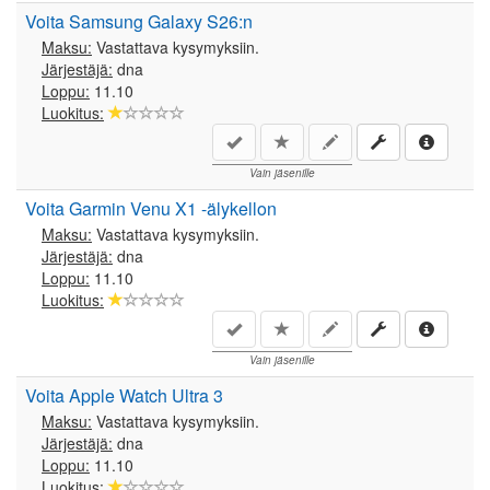
Voita Samsung Galaxy S26:n
Maksu:
Vastattava kysymyksiin.
Järjestäjä:
dna
Loppu:
11.10
Luokitus:
Vain jäsenille
Voita Garmin Venu X1 -älykellon
Maksu:
Vastattava kysymyksiin.
Järjestäjä:
dna
Loppu:
11.10
Luokitus:
Vain jäsenille
Voita Apple Watch Ultra 3
Maksu:
Vastattava kysymyksiin.
Järjestäjä:
dna
Loppu:
11.10
Luokitus: