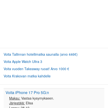
Voita Tallinnan hotellimatka saunalla (arvo 446€)
Voita Apple Watch Ultra 3
Voita vuoden Takeaway ruoat! Arvo 1000 €
Voita Krakovan matka kahdelle
Voita iPhone 17 Pro 5G:n
Maksu:
Vastaa kysymykseen.
Järjestäjä:
Elisa
Loppu:
28.10