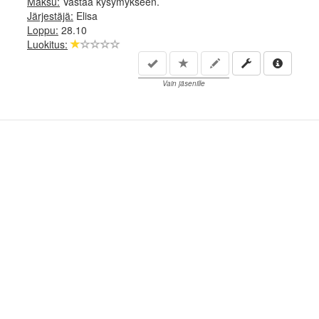
Maksu:
Vastaa kysymykseen.
Järjestäjä:
Elisa
Loppu:
28.10
Luokitus:
Vain jäsenille