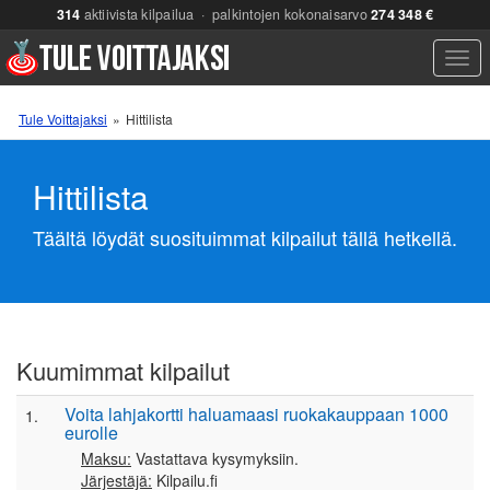
314
aktiivista kilpailua · palkintojen kokonaisarvo
274 348 €
Men
Tule Voittajaksi
»
Hittilista
Hittilista
Täältä löydät suosituimmat kilpailut tällä hetkellä.
Kuumimmat kilpailut
Voita lahjakortti haluamaasi ruokakauppaan 1000
1.
eurolle
Maksu:
Vastattava kysymyksiin.
Järjestäjä:
Kilpailu.fi