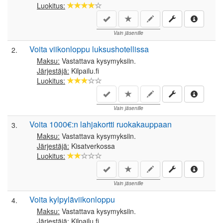
Luokitus:
Vain jäsenille
Voita viikonloppu luksushotellissa
2.
Maksu:
Vastattava kysymyksiin.
Järjestäjä:
Kilpailu.fi
Luokitus:
Vain jäsenille
Voita 1000€:n lahjakortti ruokakauppaan
3.
Maksu:
Vastattava kysymyksiin.
Järjestäjä:
Kisatverkossa
Luokitus:
Vain jäsenille
Voita kylpyläviikonloppu
4.
Maksu:
Vastattava kysymyksiin.
Järjestäjä:
Kilpailu.fi