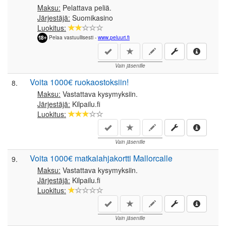
Maksu:
Pelattava peliä.
Järjestäjä:
Suomikasino
Luokitus:
Pelaa vastuullisesti -
www.peluuri.fi
Vain jäsenille
Voita 1000€ ruokaostoksiin!
8.
Maksu:
Vastattava kysymyksiin.
Järjestäjä:
Kilpailu.fi
Luokitus:
Vain jäsenille
Voita 1000€ matkalahjakortti Mallorcalle
9.
Maksu:
Vastattava kysymyksiin.
Järjestäjä:
Kilpailu.fi
Luokitus:
Vain jäsenille