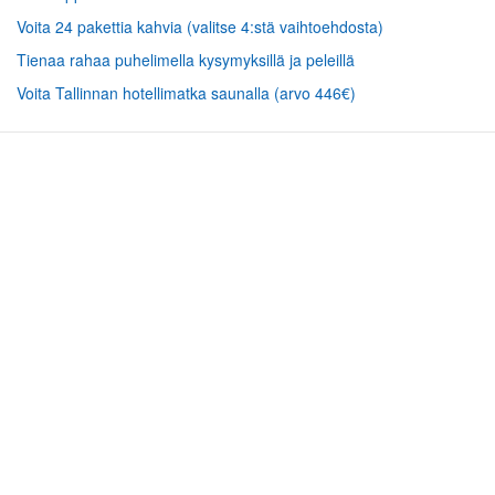
Voita 24 pakettia kahvia (valitse 4:stä vaihtoehdosta)
Tienaa rahaa puhelimella kysymyksillä ja peleillä
Voita Tallinnan hotellimatka saunalla (arvo 446€)