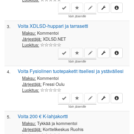
Vain jäsenille
Voita XDLSD-huppari ja tarrasetti
3.
Maksu:
Kommentoi
Järjestäjä:
XDLSD.NET
Luokitus:
Vain jäsenille
Voita Fysiolinen tuotepaketit itsellesi ja ystävällesi
4.
Maksu:
Kommentoi
Järjestäjä:
Fressi Oulu
Luokitus:
Vain jäsenille
Voita 200 € K-lahjakortti
5.
Maksu:
Tykkää ja kommentoi
Järjestäjä:
Korttelikeskus Ruohis