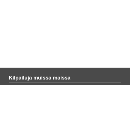
Kilpailuja muissa maissa
Blienvinnare.com
Blienvinner.no
Blivenvinder.dk
Enemmän sivusta
Tietoa kotisivusta