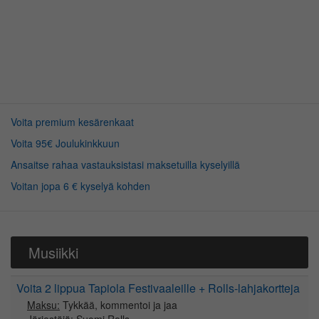
Voita premium kesärenkaat
Voita 95€ Joulukinkkuun
Ansaitse rahaa vastauksistasi maksetuilla kyselyillä
Voitan jopa 6 € kyselyä kohden
Musiikki
Voita 2 lippua Tapiola Festivaaleille + Rolls-lahjakortteja
Maksu:
Tykkää, kommentoi ja jaa