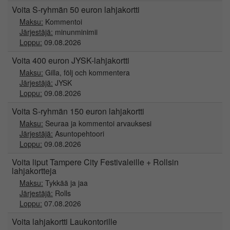
Voita S-ryhmän 50 euron lahjakortti
Maksu:
Kommentoi
Järjestäjä:
minunminimii
Loppu:
09.08.2026
Voita 400 euron JYSK-lahjakortti
Maksu:
Gilla, följ och kommentera
Järjestäjä:
JYSK
Loppu:
09.08.2026
Voita S-ryhmän 150 euron lahjakortti
Maksu:
Seuraa ja kommentoi arvauksesi
Järjestäjä:
Asuntopehtoori
Loppu:
09.08.2026
Voita liput Tampere City Festivaleille + Rollsin
lahjakortteja
Maksu:
Tykkää ja jaa
Järjestäjä:
Rolls
Loppu:
07.08.2026
Voita lahjakortti Laukontorille