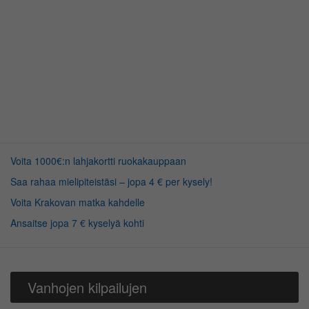
Voita 1000€:n lahjakortti ruokakauppaan
Saa rahaa mielipiteistäsi – jopa 4 € per kysely!
Voita Krakovan matka kahdelle
Ansaitse jopa 7 € kyselyä kohti
Vanhojen kilpailujen