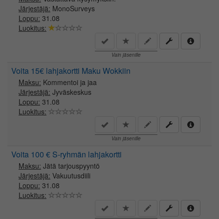
Järjestäjä:
MonoSurveys
Loppu:
31.08
Luokitus:
Vain jäsenille
Voita 15€ lahjakortti Maku Wokkiin
Maksu:
Kommentoi ja jaa
Järjestäjä:
Jyväskeskus
Loppu:
31.08
Luokitus:
Vain jäsenille
Voita 100 € S-ryhmän lahjakortti
Maksu:
Jätä tarjouspyyntö
Järjestäjä:
Vakuutusdiili
Loppu:
31.08
Luokitus: