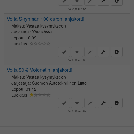
Vain jäsenille
Voita S-ryhmän 100 euron lahjakortti
Maksu:
Vastaa kysymykseen
Järjestäjä:
Yhteishyvä
Loppu:
10.09
Luokitus:
Vain jäsenille
Voita 50 € Motonetin lahjakortti
Maksu:
Vastaa kysymykseen
Järjestäjä:
Suomen Autoteknillinen Liitto
Loppu:
31.12
Luokitus:
Vain jäsenille