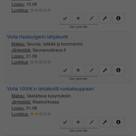
Loppu:
15.08
Luokitus:
Vain jäsenille
Voita Hesburgerin lahjakortti
Maksu:
Seuraa, tykkää ja kommentoi
Järjestäjä:
Saunavuokraus.fi
Loppu:
21.08
Luokitus:
Vain jäsenille
Voita 1000€:n lahjakortti ruokakauppaan
Maksu:
Vastattava kysymyksiin.
Järjestäjä:
Kisatverkossa
Loppu:
31.08
Luokitus:
Vain jäsenille