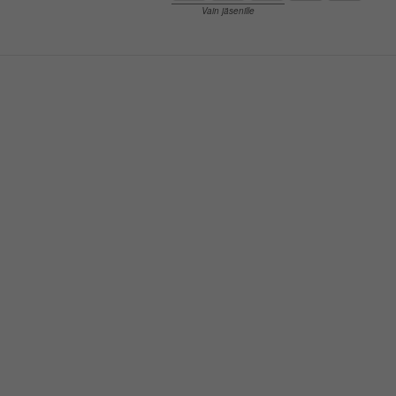
Vain jäsenille