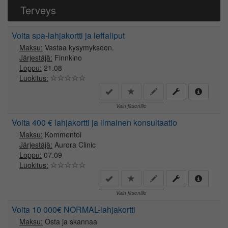
Terveys
Voita spa-lahjakortti ja leffaliput
Maksu:
Vastaa kysymykseen.
Järjestäjä:
Finnkino
Loppu:
21.08
Luokitus:
Vain jäsenille
Voita 400 € lahjakortti ja ilmainen konsultaatio
Maksu:
Kommentoi
Järjestäjä:
Aurora Clinic
Loppu:
07.09
Luokitus:
Vain jäsenille
Voita 10 000€ NORMAL-lahjakortti
Maksu:
Osta ja skannaa