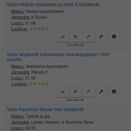
Voita Hätälän kalasaalis ja 300€ K-lahjakortti
Maksu:
Vastaa kysymykseen.
Järjestäjä:
K-Ruoka
Loppu:
31.08
Luokitus:
Vain jäsenille
Voita lahjakortti haluamaasi ruokakauppaan 1000
eurolle
Maksu:
Vastattava kysymyksiin.
Järjestäjä:
Kilpailu.fi
Loppu:
31.08
Luokitus:
Vain jäsenille
Voita Ravintola Novan 50€ lahjakortti
Maksu:
Tykkää ja jaa
Järjestäjä:
Lasten Seesam & Ravintola Nova
Loppu:
02.09