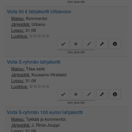
Vain jäsenille
Voita 50 € lahjakortti Urbanoon
Maksu:
Kommentoi
Järjestäjä:
Urbano
Loppu:
31.08
Luokitus:
Vain jäsenille
Voita S-ryhmän lahjakortti
Maksu:
Tilaa esite
Järjestäjä:
Kuusamo Hirsitalot
Loppu:
31.08
Luokitus:
Vain jäsenille
Voita S-ryhmän 100 euron lahjakortti
Maksu:
Tykkää ja kommentoi.
Järjestäjä:
J. Rinta-Jouppi
Loppu:
31.08