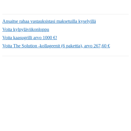
Ansaitse rahaa vastauksistasi maksetuilla kyselyillä
Voita kylpyläviikonloppu
Voita kaasugrilli arvo 1000 €!
Voita The Solution -kollageenit (6 pakettia), arvo 267,60 €