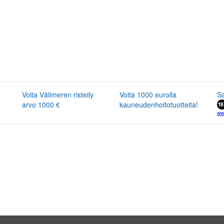
Voita Välimeren risteily
Voita 1000 eurolla
Sa
arvo 1000 €
kauneudenhoitotuotteita!
www