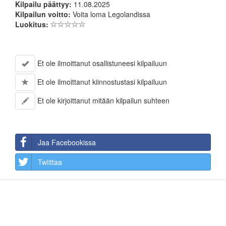
Kilpailu päättyy:
11.08.2025
Kilpailun voitto:
Voita loma Legolandissa
Luokitus:
Et ole ilmoittanut osallistuneesi kilpailuun
Et ole ilmoittanut kiinnostustasi kilpailuun
Et ole kirjoittanut mitään kilpailun suhteen
Jaa Facebookissa
Twiittaa