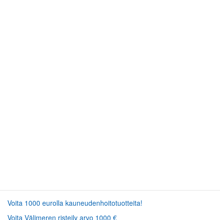
Voita 1000 eurolla kauneudenhoitotuotteita!
Voita Välimeren risteily arvo 1000 €