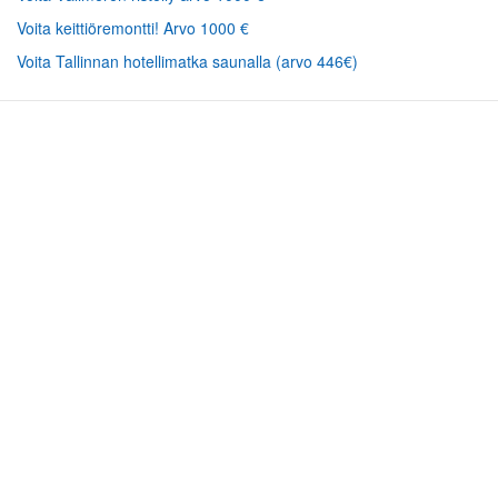
Voita keittiöremontti! Arvo 1000 €
Voita Tallinnan hotellimatka saunalla (arvo 446€)