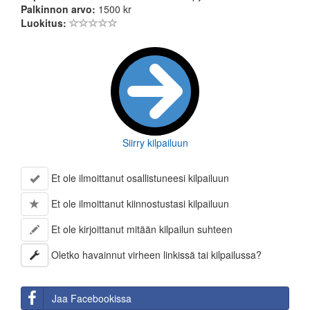
Palkinnon arvo:
1500 kr
Luokitus:
Siirry kilpailuun
Et ole ilmoittanut osallistuneesi kilpailuun
Et ole ilmoittanut kiinnostustasi kilpailuun
Et ole kirjoittanut mitään kilpailun suhteen
Oletko havainnut virheen linkissä tai kilpailussa?
Jaa Facebookissa