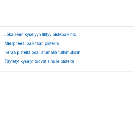
Jokaiseen kyselyyn liittyy pistepalkinto
Mielipiteesi palkitaan pisteillä
Kerää pisteitä osallistumalla tutkimuksiin
Täytetyt kyselyt tuovat sinulle pisteitä