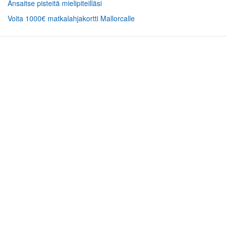
Ansaitse pisteitä mielipiteilläsi
Voita 1000€ matkalahjakortti Mallorcalle