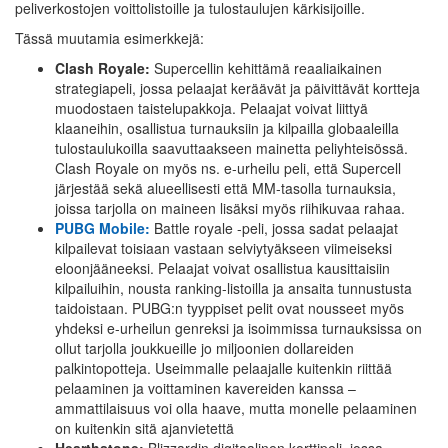
peliverkostojen voittolistoille ja tulostaulujen kärkisijoille.
Tässä muutamia esimerkkejä:​
Clash Royale:
Supercellin kehittämä reaaliaikainen
strategiapeli, jossa pelaajat keräävät ja päivittävät kortteja
muodostaen taistelupakkoja. Pelaajat voivat liittyä
klaaneihin, osallistua turnauksiin ja kilpailla globaaleilla
tulostaulukoilla saavuttaakseen mainetta peliyhteisössä.​
Clash Royale on myös ns. e-urheilu peli, että Supercell
järjestää sekä alueellisesti että MM-tasolla turnauksia,
joissa tarjolla on maineen lisäksi myös riihikuvaa rahaa.
PUBG Mobile:
Battle royale -peli, jossa sadat pelaajat
kilpailevat toisiaan vastaan selviytyäkseen viimeiseksi
eloonjääneeksi. Pelaajat voivat osallistua kausittaisiin
kilpailuihin, nousta ranking-listoilla ja ansaita tunnustusta
taidoistaan.​ PUBG:n tyyppiset pelit ovat nousseet myös
yhdeksi e-urheilun genreksi ja isoimmissa turnauksissa on
ollut tarjolla joukkueille jo miljoonien dollareiden
palkintopotteja. Useimmalle pelaajalle kuitenkin riittää
pelaaminen ja voittaminen kavereiden kanssa –
ammattilaisuus voi olla haave, mutta monelle pelaaminen
on kuitenkin sitä ajanvietettä
Hearthstone:
Blizzardin digitaalinen korttipeli, jossa