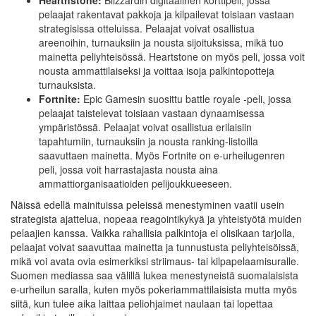
pelaajat rakentavat pakkoja ja kilpailevat toisiaan vastaan
strategisissa otteluissa. Pelaajat voivat osallistua
areenoihin, turnauksiin ja nousta sijoituksissa, mikä tuo
mainetta peliyhteisössä.​ Heartstone on myös peli, jossa voit
nousta ammattilaiseksi ja voittaa isoja palkintopotteja
turnauksista.
Fortnite:
Epic Gamesin suosittu battle royale -peli, jossa
pelaajat taistelevat toisiaan vastaan dynaamisessa
ympäristössä. Pelaajat voivat osallistua erilaisiin
tapahtumiin, turnauksiin ja nousta ranking-listoilla
saavuttaen mainetta.​ Myös Fortnite on e-urheilugenren
peli, jossa voit harrastajasta nousta aina
ammattiorganisaatioiden pelijoukkueeseen.
Näissä edellä mainituissa peleissä menestyminen vaatii usein
strategista ajattelua, nopeaa reagointikykyä ja yhteistyötä muiden
pelaajien kanssa. Vaikka rahallisia palkintoja ei olisikaan tarjolla,
pelaajat voivat saavuttaa mainetta ja tunnustusta peliyhteisöissä,
mikä voi avata ovia esimerkiksi striimaus- tai kilpapelaamisuralle.​
Suomen mediassa saa välillä lukea menestyneistä suomalaisista
e-urheilun saralla, kuten myös pokeriammattilaisista mutta myös
siitä, kun tulee aika laittaa peliohjaimet naulaan tai lopettaa