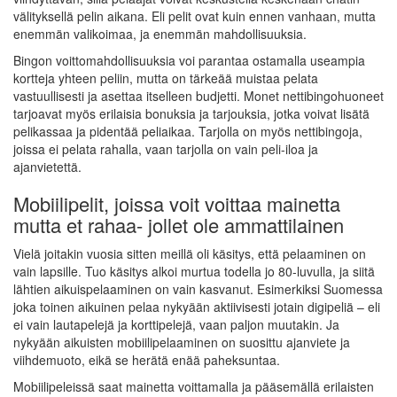
välityksellä pelin aikana. Eli pelit ovat kuin ennen vanhaan, mutta
enemmän valikoimaa, ja enemmän mahdollisuuksia.
Bingon voittomahdollisuuksia voi parantaa ostamalla useampia
kortteja yhteen peliin, mutta on tärkeää muistaa pelata
vastuullisesti ja asettaa itselleen budjetti. Monet nettibingohuoneet
tarjoavat myös erilaisia bonuksia ja tarjouksia, jotka voivat lisätä
pelikassaa ja pidentää peliaikaa. Tarjolla on myös nettibingoja,
joissa ei pelata rahalla, vaan tarjolla on vain peli-iloa ja
ajanvietettä.
Mobiilipelit, joissa voit voittaa mainetta
mutta et rahaa- jollet ole ammattilainen
Vielä joitakin vuosia sitten meillä oli käsitys, että pelaaminen on
vain lapsille. Tuo käsitys alkoi murtua todella jo 80-luvulla, ja siitä
lähtien aikuispelaaminen on vain kasvanut. Esimerkiksi Suomessa
joka toinen aikuinen pelaa nykyään aktiivisesti jotain digipeliä – eli
ei vain lautapelejä ja korttipelejä, vaan paljon muutakin. Ja
nykyään aikuisten mobiilipelaaminen on suosittu ajanviete ja
viihdemuoto, eikä se herätä enää paheksuntaa.
Mobiilipeleissä saat mainetta voittamalla ja pääsemällä erilaisten