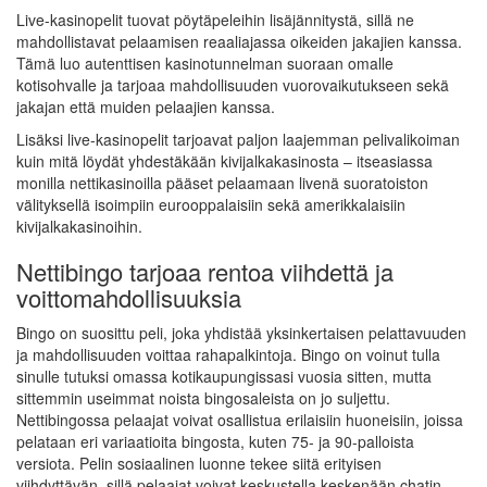
Live-kasinopelit tuovat pöytäpeleihin lisäjännitystä, sillä ne
mahdollistavat pelaamisen reaaliajassa oikeiden jakajien kanssa.
Tämä luo autenttisen kasinotunnelman suoraan omalle
kotisohvalle ja tarjoaa mahdollisuuden vuorovaikutukseen sekä
jakajan että muiden pelaajien kanssa.
Lisäksi live-kasinopelit tarjoavat paljon laajemman pelivalikoiman
kuin mitä löydät yhdestäkään kivijalkakasinosta – itseasiassa
monilla nettikasinoilla pääset pelaamaan livenä suoratoiston
välityksellä isoimpiin eurooppalaisiin sekä amerikkalaisiin
kivijalkakasinoihin.
Nettibingo tarjoaa rentoa viihdettä ja
voittomahdollisuuksia
Bingo on suosittu peli, joka yhdistää yksinkertaisen pelattavuuden
ja mahdollisuuden voittaa rahapalkintoja. Bingo on voinut tulla
sinulle tutuksi omassa kotikaupungissasi vuosia sitten, mutta
sittemmin useimmat noista bingosaleista on jo suljettu.
Nettibingossa pelaajat voivat osallistua erilaisiin huoneisiin, joissa
pelataan eri variaatioita bingosta, kuten 75- ja 90-palloista
versiota. Pelin sosiaalinen luonne tekee siitä erityisen
viihdyttävän, sillä pelaajat voivat keskustella keskenään chatin