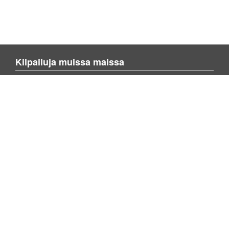
Kilpailuja muissa maissa
Blienvinnare.com
Blienvinner.no
Blivenvinder.dk
Enemmän sivusta
Tietoa kotisivusta
Ota yhteyttä meihin
Lisää kilpailu
Etsi kilpailuja
Tietosuojakäytäntö
Artikkelit