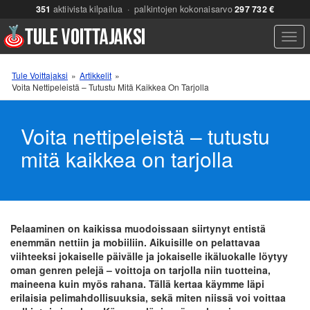
351
aktiivista kilpailua · palkintojen kokonaisarvo
297 732 €
Men
Tule Voittajaksi
»
Artikkelit
»
Voita Nettipeleistä – Tutustu Mitä Kaikkea On Tarjolla
Voita nettipeleistä – tutustu
mitä kaikkea on tarjolla
Pelaaminen on kaikissa muodoissaan siirtynyt entistä
enemmän nettiin ja mobiiliin. Aikuisille on pelattavaa
viihteeksi jokaiselle päivälle ja jokaiselle ikäluokalle löytyy
oman genren pelejä – voittoja on tarjolla niin tuotteina,
maineena kuin myös rahana. Tällä kertaa käymme läpi
erilaisia pelimahdollisuuksia, sekä miten niissä voi voittaa